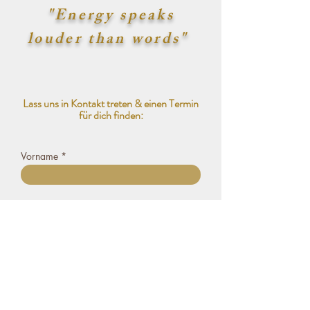
"Energy speaks
louder than words"
Lass uns in Kontakt treten & einen Termin
für dich finden:
Vorname
Nachname
E-Mail-Adresse