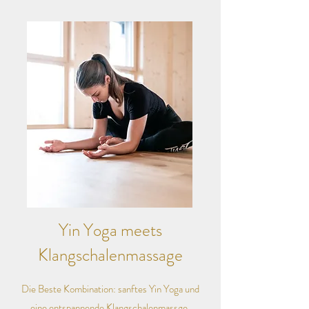
Yin Yoga meets
Klangschalenmassage
Die Beste Kombination: sanftes Yin Yoga und
eine entspannende Klangschalenmassge.