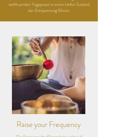
wohltuenden Yogaposen in einen tiefen Zustand
der Entspannung führen.
Raise your
Frequency
Die Frequenz der Klangschale wirkt auf