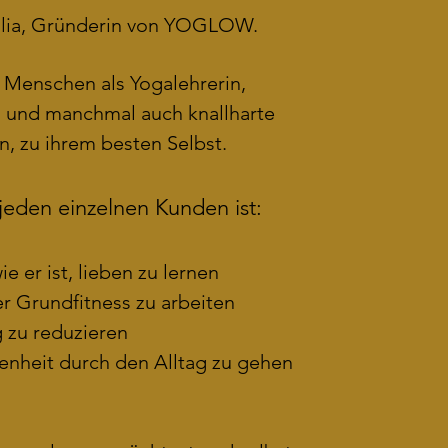
lia,
Gründerin von YOGLOW.
e Menschen als Yogalehrerin,
in und manchmal auch knallharte
n, zu ihrem besten Selbst.
 jeden einzelnen Kunden ist:
e er ist, lieben zu lernen
er
Grundfitness
zu arbeiten
g zu reduzieren
enheit durch den Alltag zu gehen