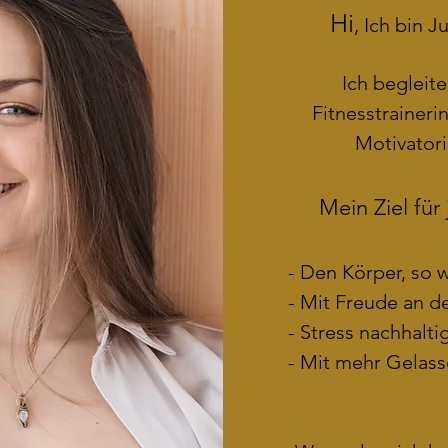
Hi
, Ich bin Ju
Ich begleit
Fitnesstrainer
Motivatori
Mein Ziel für
- Den Körper, so wi
- Mit Freude an d
- Stress nachhalti
- Mit mehr Gelass