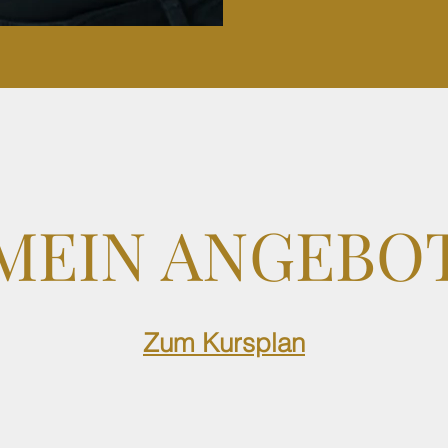
MEIN ANGEBO
Zum Kursplan