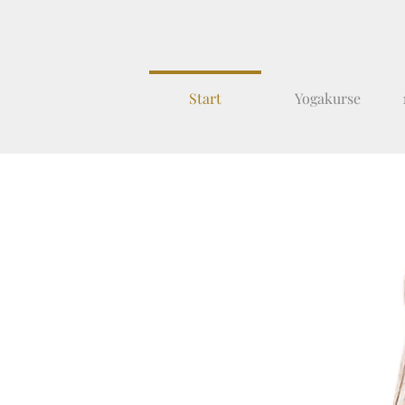
Start
Yogakurse