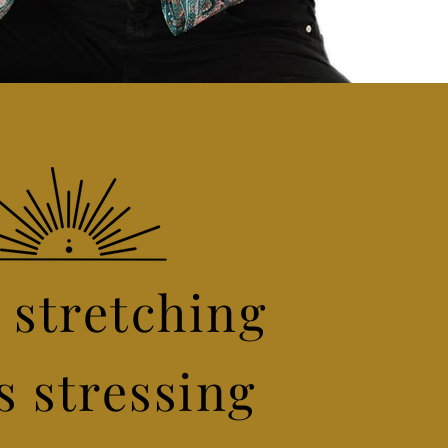
 stretching
s stressing