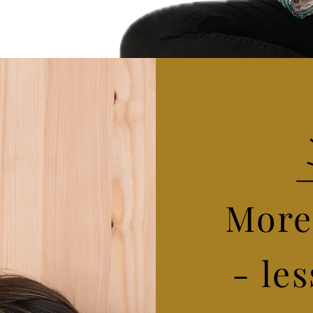
More
-
les