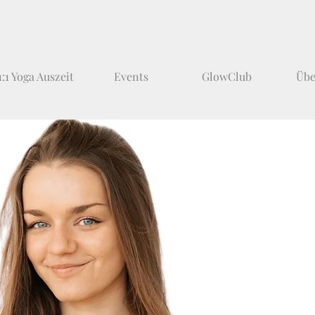
1:1 Yoga Auszeit
Events
GlowClub
Übe