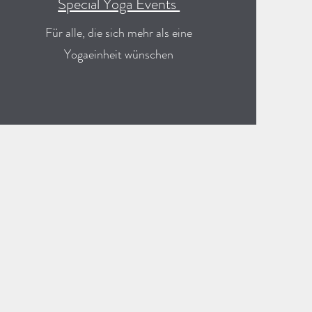
Special Yoga Events
Für alle, die sich mehr als eine
Yogaeinheit
wünschen