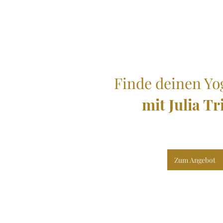
Finde deinen Y
mit Julia Tr
Zum Angebot